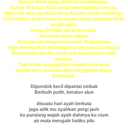
Namun Abah tetap dihati kami selamanya.
Sudah 19 tahun Abah pergi meninggalkan semua.
Walau tak rela, tapi itulah Janji ALLAH untuk hambanya.
Usia 6 tahun pada masa itu sudah cukup mengerti Abah
sudah tiada.
Hanya Airmata peneman setia,
Jika rindu ketat didada.
Doa tak putus kupohon untuk Abah disana
Agar ditempatkan dikalangan orang yang bertaqwa.
Masa pantas berlari, sedar tak sedar kami sudah
dewasa..
Tapi Kasih sayang Abah masih kami rasai
Seperti baru semalam Abah tinggalkan Kami.
Al-Fatihah.
Dipondok kecil dipantai ombak
Berbuih putih, beralun alun
disuatu hari ayah berkata
jaga adik mu ayahkan pergi jauh
ku pandang wajah ayah dahinya ku cium
air mata mengalir hatiku pilu