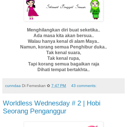
Menghilangkan diri buat seketika..
Ada masa kita akan bersua..
Walau hanya kenal di alam Maya..
Namun, korang semua Penghibur duka..
Tak kenal suara,
Tak kenal rupa,
Tapi korang semua bagaikan raja
Dihati tempat bertakhta..
cunndaa
Di Femeskan ✿
7:47 PM
43 comments:
Worldless Wednesday # 2 | Hobi
Seorang Penganggur