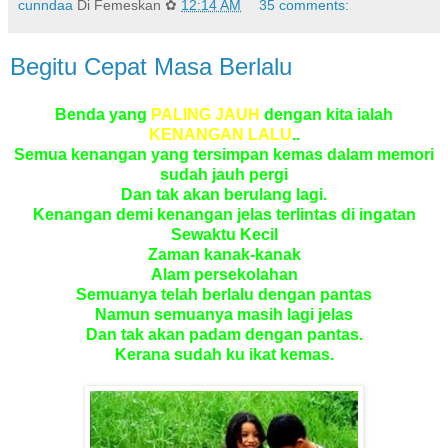
cunndaa
Di Femeskan ✿
12:14 AM
35 comments:
Begitu Cepat Masa Berlalu
Benda yang
PALING JAUH
dengan kita ialah
KENANGAN LALU
..
Semua kenangan yang tersimpan kemas dalam memori
sudah jauh pergi
Dan tak akan berulang lagi.
Kenangan demi kenangan jelas terlintas di ingatan
Sewaktu Kecil
Zaman kanak-kanak
Alam persekolahan
Semuanya telah berlalu dengan pantas
Namun semuanya masih lagi jelas
Dan tak akan padam dengan pantas.
Kerana sudah ku ikat kemas.