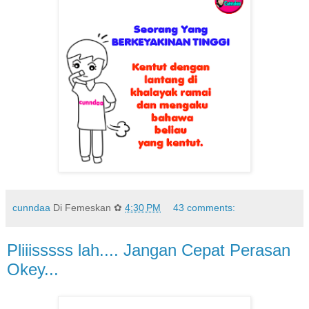
cunndaa
Di Femeskan ✿
4:30 PM
43 comments:
Pliiisssss lah.... Jangan Cepat Perasan
Okey...