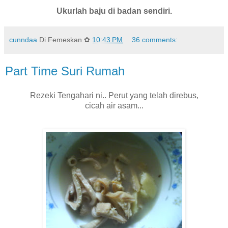
Ukurlah baju di badan sendiri.
cunndaa
Di Femeskan ✿
10:43 PM
36 comments:
Part Time Suri Rumah
Rezeki Tengahari ni.. Perut yang telah direbus,
cicah air asam...