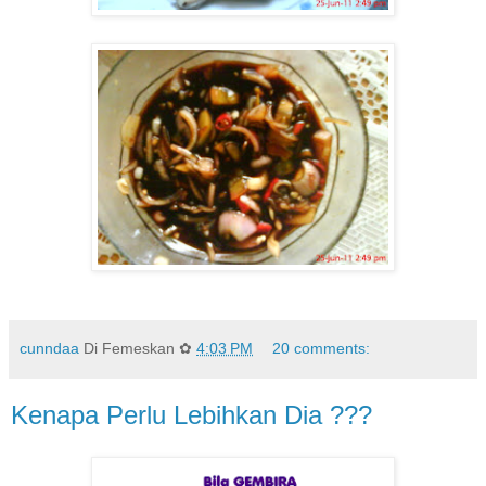
cunndaa
Di Femeskan ✿
4:03 PM
20 comments:
Kenapa Perlu Lebihkan Dia ???