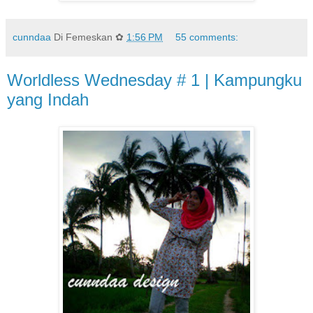
cunndaa
Di Femeskan ✿
1:56 PM
55 comments:
Worldless Wednesday # 1 | Kampungku
yang Indah