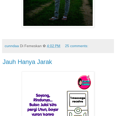
cunndaa
Di Femeskan ✿
4:02 PM
25 comments:
Jauh Hanya Jarak